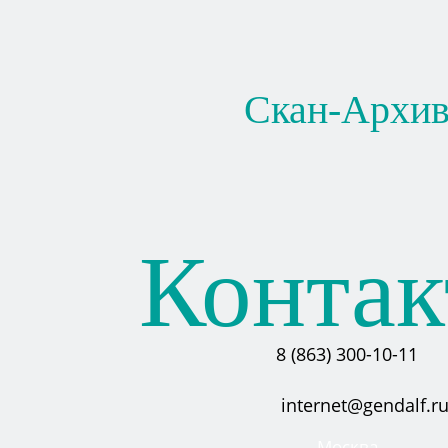
Скан-Архи
Конта
8 (863) 300-10-11
internet@gendalf.r
Москва