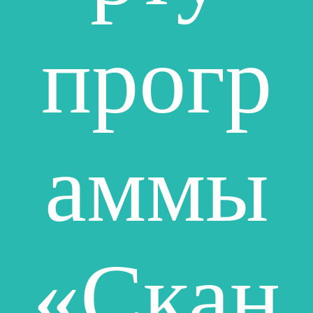
прогр
аммы
«Скан