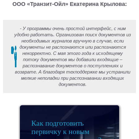
ООО «Транзит-Ойл» Екатерина Крылова:
- У программы очень простой интерфейс, с ним
удобно работать. Организован поиск документов из
необходимых журналов вручную в случае, если
документы не распознаются или распознаются
некорректно. С мая этого года к исходящему
потоку документов мы добавили входящие –
распознавание документов о поступлениях и
возврате. А благодаря техподдержке мы устранили
мелкие неполадки при распознавании входящих
документов.
Как подготовить
первичку к новым