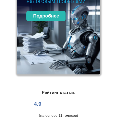
налоговым правилам?
Подробнее
Рейтинг статьи:
4.9
(на основе
11
голосов)