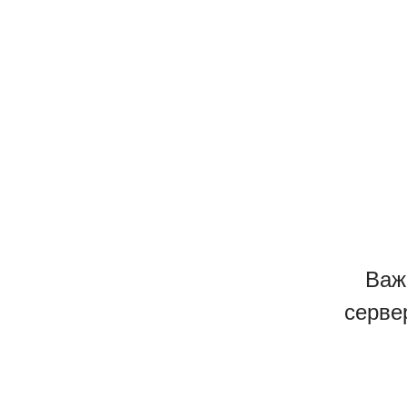
Важ
серве