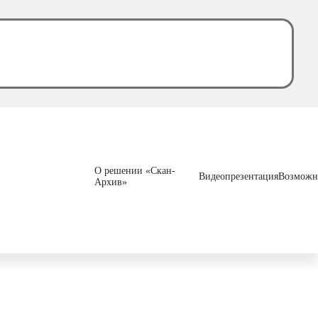
О решении «Скан-
Видеопрезентация
Возможн
Архив»