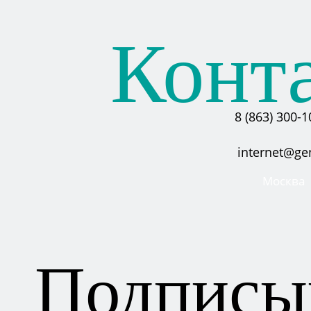
Конт
8 (863) 300-1
internet@ge
Москва
Подписы