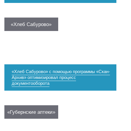
«Хлеб Сабурово»
«Хлеб Сабурово» с помощью программы «Скан-
Архив» оптимизировал процесс
документооборота
«Губернские аптеки»