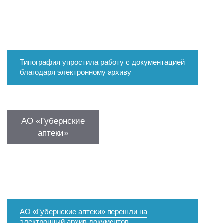
Типография упростила работу с документацией
благодаря электронному архиву
АО «Губернские
аптеки»
АО «Губернские аптеки» перешли на
электронный архив документов