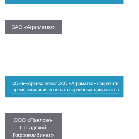
ЗАО «Агриматко»
«Скан–Архив» помог ЗАО «Агриматко» сократить
время ожидания возврата первичных документов
ООО «Павлово-
Посадский
Гофрокомбинат»