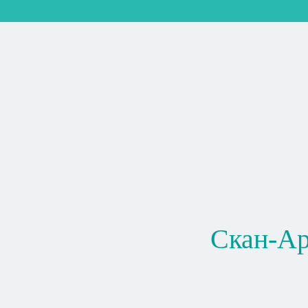
Скан-А