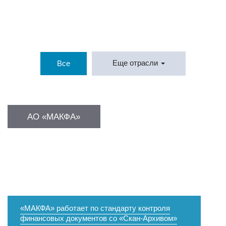
Еще отрасли
Все
АО «МАКФА»
«МАКФА» работает по стандарту контроля
финансовых документов со «Скан-Архивом»