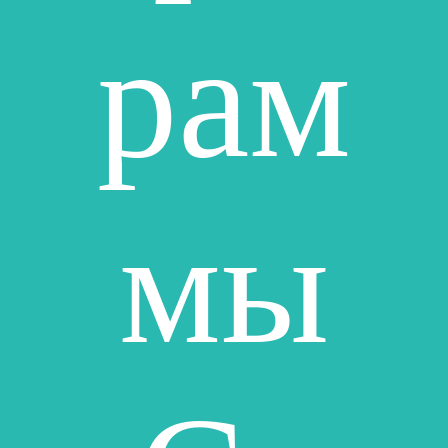
рам
мы