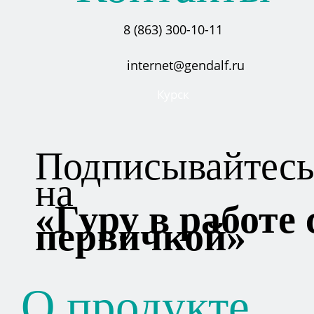
8 (863) 300-10-11
internet@gendalf.ru
Курск
Подписывайтес
на
«Гуру в работе 
первичкой»
О продукте