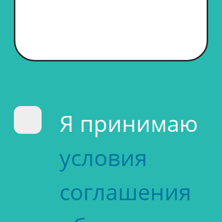
Я принимаю
условия
соглашения