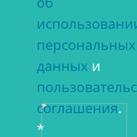
об
использовани
персональных
данных
и
пользовательс
соглашения
.
*