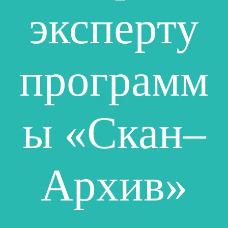
эксперту
программ
ы «Скан–
Архив»