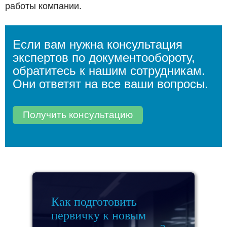
работы компании.
Если вам нужна консультация
экспертов по документообороту,
обратитесь к нашим сотрудникам.
Они ответят на все ваши вопросы.
Получить консультацию
Как подготовить
первичку к новым