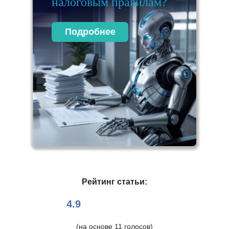
налоговым правилам?
Подробнее
Рейтинг статьи:
4.9
(на основе
11
голосов)