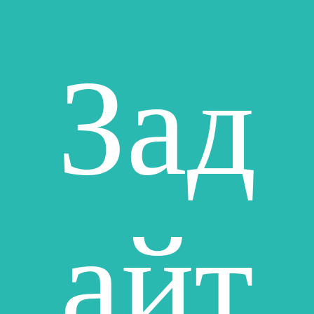
Зад
айт