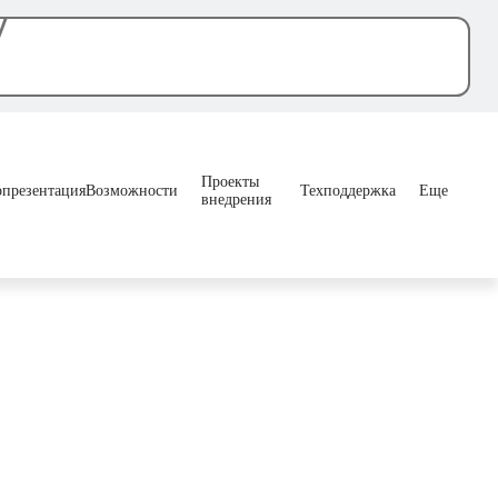
Проекты
опрезентация
Возможности
Техподдержка
Еще
внедрения