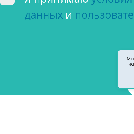
данных
и
пользовате
Мы 
ис