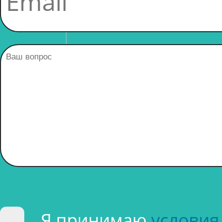
Я принимаю
условия