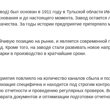
авод) был основан в 1911 году в Тульской области 
снования и до настоящего момента, Завод остается 
качества. За годы истории предприятие претерпело 
йчивую позицию на рынке, и является современной 
д. Кроме того, на заводе стали развивать новое нап
арки в производство в кратчайшие сроки.
риятия повлияло на количество каналов сбыла и по
лизация специфична и находится под строгим контро
ю отчетности и проведению регулярных проверок. 
врата документов и оптимизации подготовки отчетн