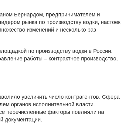
Иваном Бернардом, предпринимателем и
лидером рынка по производству водки, настоек
множество изменений и несколько раз
площадкой по производству водки в России.
равление работы – контрактное производство,
зволило увеличить число контрагентов. Сфера
лем органов исполнительной власти.
Все перечисленные факторы повлияли на
ой документации.