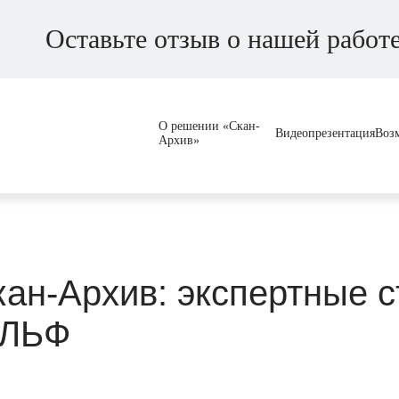
Оставьте отзыв о нашей работ
О решении «Скан-
Видеопрезентация
Воз
Архив»
кан-Архив: экспертные с
АЛЬФ