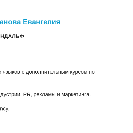
анова Евангелия
ГЭНДАЛЬФ
х языков с дополнительным курсом по
ндустрии, PR, рекламы и маркетинга.
ncy.