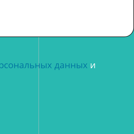
ерсональных данных
и