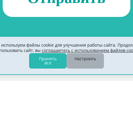
используем файлы cookie для улучшения работы сайта. Продо
пользовать сайт, вы
соглашаетесь с использованием файлов coo
Принять
Настроить
все
О продукте
Скан-Архив