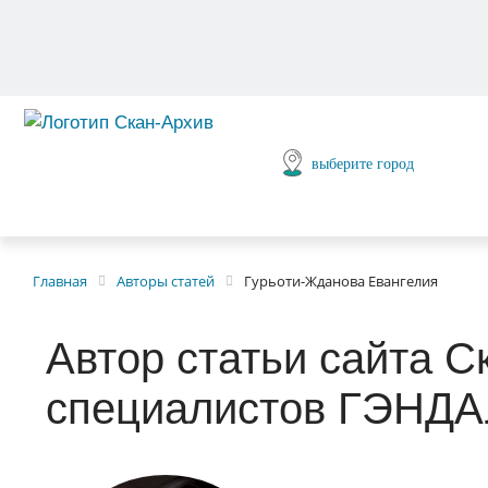
выберите город
Главная
Авторы статей
Гурьоти-Жданова Евангелия
Автор статьи сайта С
специалистов ГЭНД