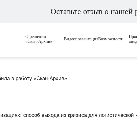
Оставьте отзыв о нашей 
О решении
Про
Видеопрезентация
Возможности
«Скан-Архив»
вне
изациях: способ выхода из кризиса для логистической