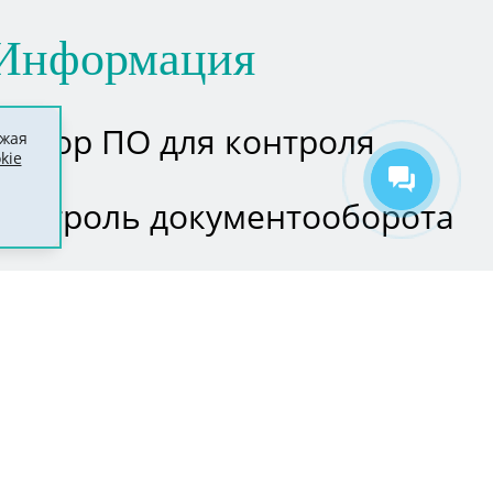
Информация
Выбор ПО для контроля
лжая
kie
Контроль документооборота
Автоматическое отслеживание
возврата документов
Технические требования
Сравнение версий