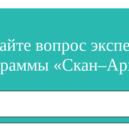
айте вопрос эксп
граммы «Скан–Ар