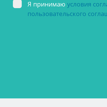
Я принимаю
условия сог
пользовательского согла