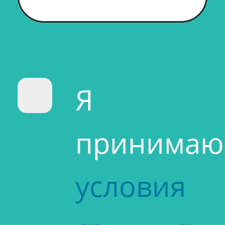
Я
принимаю
условия