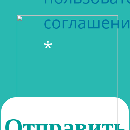
соглашен
*