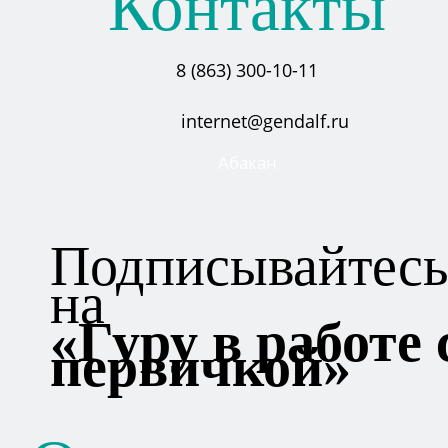
Контакты
8 (863) 300-10-11
internet@gendalf.ru
Абакан
Подписывайтес
на
«Гуру в работе 
первичкой»