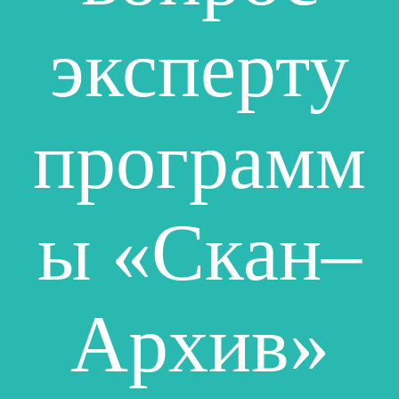
эксперту
программ
ы «Скан–
Архив»