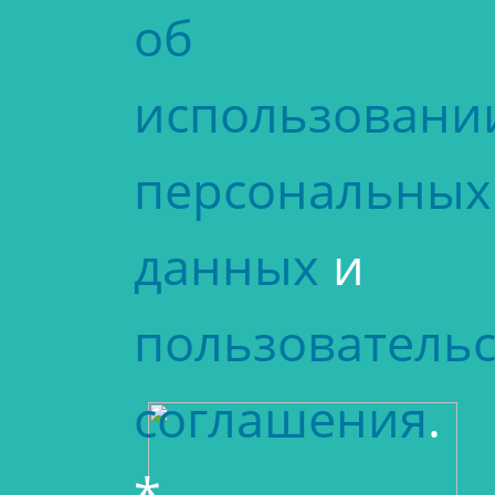
об
использовани
персональных
данных
и
пользовательс
соглашения
.
*