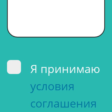
Я принимаю
условия
соглашения