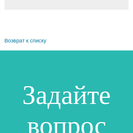
Возврат к списку
Задайте
вопрос