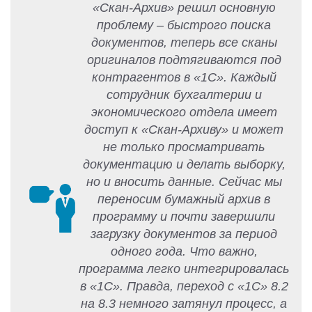
«Скан-Архив» решил основную
проблему – быстрого поиска
документов, теперь все сканы
оригиналов подтягиваются под
контрагентов в «1С». Каждый
сотрудник бухгалтерии и
экономического отдела имеет
доступ к «Скан-Архиву» и может
не только просматривать
документацию и делать выборку,
но и вносить данные. Сейчас мы
переносим бумажный архив в
программу и почти завершили
загрузку документов за период
одного года. Что важно,
программа легко интегрировалась
в «1С». Правда, переход с «1С» 8.2
на 8.3 немного затянул процесс, а