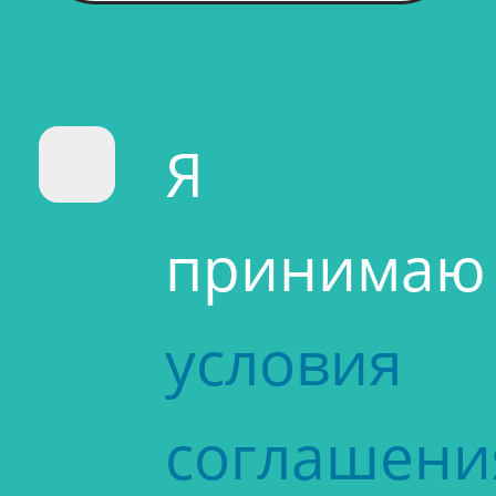
Я
принимаю
условия
соглашени