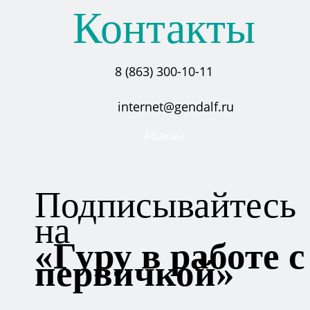
Контакты
8 (863) 300-10-11
internet@gendalf.ru
Абакан
Подписывайтесь
на
«Гуру в работе с
первичкой»