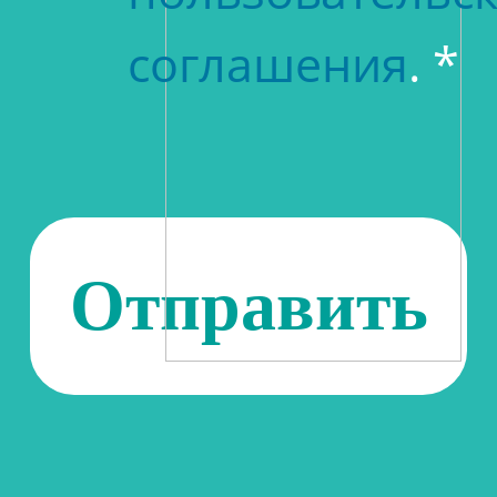
соглашения
. *