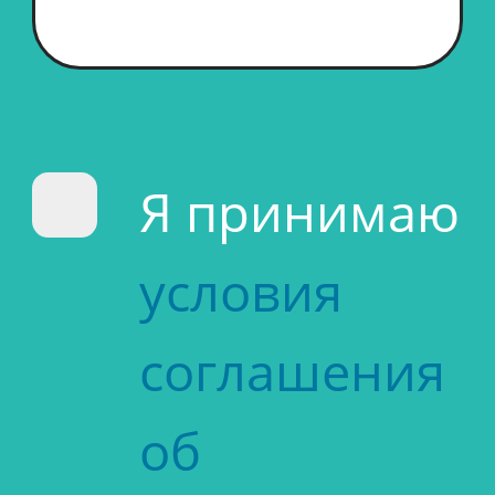
Я принимаю
условия
соглашения
об