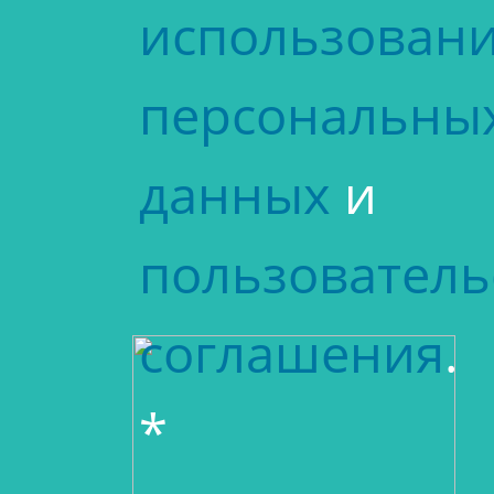
использован
персональны
данных
и
пользователь
соглашения
.
*