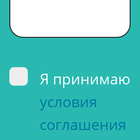
Я принимаю
условия
соглашения