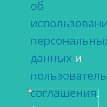
об
использован
персональны
данных
и
пользователь
соглашения
.