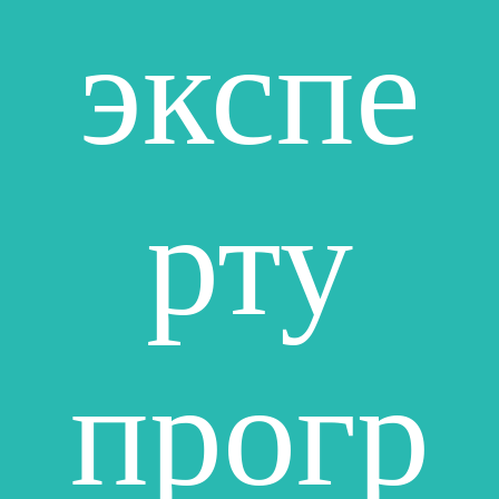
экспе
рту
прогр