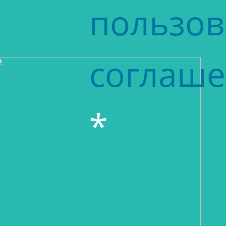
пользов
соглаш
*