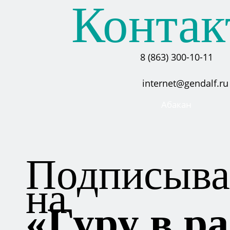
Контак
8 (863) 300-10-11
internet@gendalf.ru
Абакан
Подписыва
на
«Гуру в ра