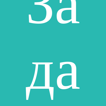
За
да