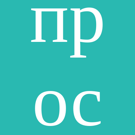
пр
ос