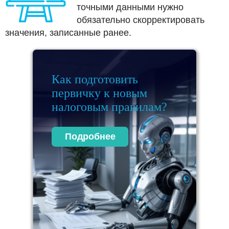
точными данными нужно
обязательно скорректировать
значения, записанные ранее.
Как подготовить
первичку к новым
налоговым правилам?
Подробнее