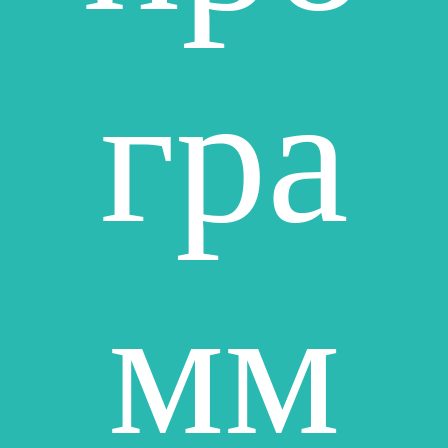
гра
мм