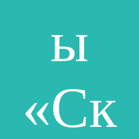
ы
«Ск