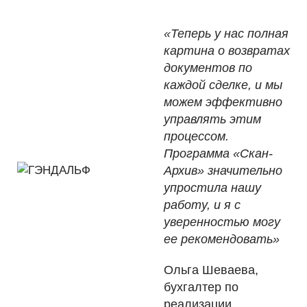
«Теперь у нас полная
картина о возвратах
документов по
каждой сделке, и мы
можем эффективно
управлять этим
процессом.
Программа «Скан-
Архив» значительно
упростила нашу
работу, и я с
уверенностью могу
ее рекомендовать»
Ольга Шеваева,
бухгалтер по
реализации