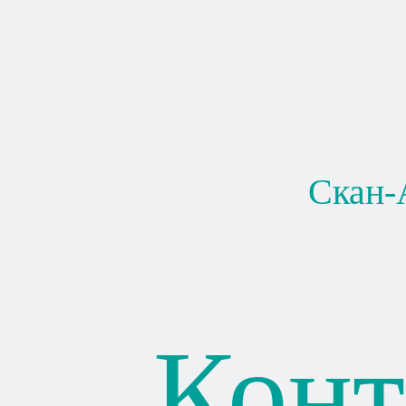
Скан-
Конт