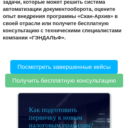
задачи, которые может решить система
автоматизации документооборота, оцените
опыт внедрения программы «Скан-Архив» в
своей отрасли или получите бесплатную
консультацию с техническими специалистами
компании «ГЭНДАЛЬФ».
Посмотреть завершенные кейсы
Получить бесплатную консультацию
Как подготовить
первичку к новым
налоговым правилам?