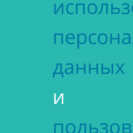
исполь
персон
данных
и
пользов