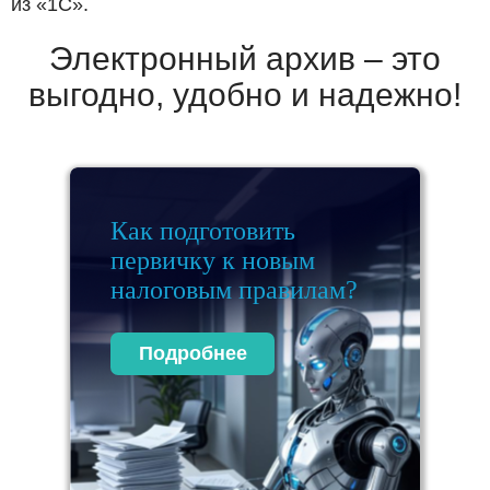
из «1С».
Электронный архив ­– это
выгодно, удобно и надежно!
Как подготовить
первичку к новым
налоговым правилам?
Подробнее