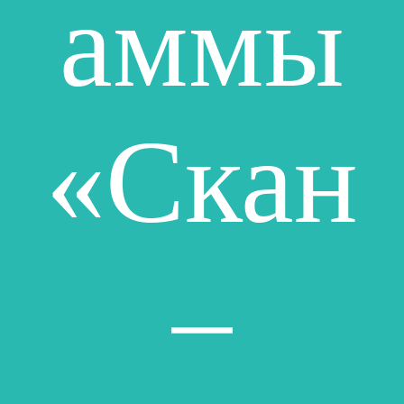
аммы
«Скан
–