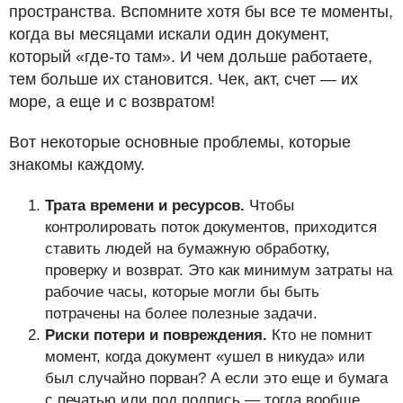
пространства. Вспомните хотя бы все те моменты,
когда вы месяцами искали один документ,
который «где-то там». И чем дольше работаете,
тем больше их становится. Чек, акт, счет — их
море, а еще и с возвратом!
Вот некоторые основные проблемы, которые
знакомы каждому.
Трата времени и ресурсов.
Чтобы
контролировать поток документов, приходится
ставить людей на бумажную обработку,
проверку и возврат. Это как минимум затраты на
рабочие часы, которые могли бы быть
потрачены на более полезные задачи.
Риски потери и повреждения.
Кто не помнит
момент, когда документ «ушел в никуда» или
был случайно порван? А если это еще и бумага
с печатью или под подпись — тогда вообще