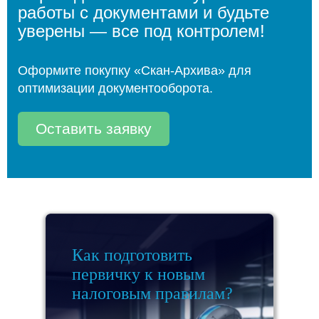
работы с документами и будьте
уверены — все под контролем!
Оформите покупку «Скан-Архива» для
оптимизации документооборота.
Оставить заявку
Как подготовить
первичку к новым
налоговым правилам?