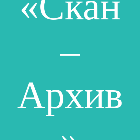
«Скан
–
Архив
»