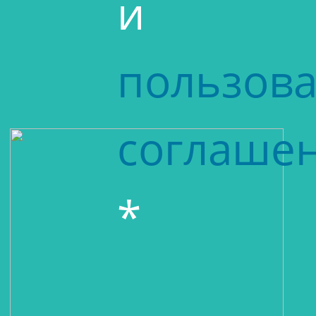
и
пользова
соглаше
*