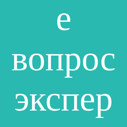
е
вопрос
экспер