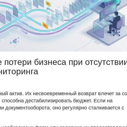
потери бизнеса при отсутстви
ниторинга
ый актив. Их несвоевременный возврат влечет за с
я способна дестабилизировать бюджет. Если на
и документооборота, оно регулярно сталкивается с