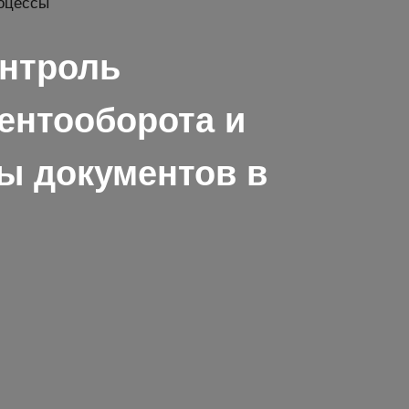
онтроль
ентооборота и
ы документов в