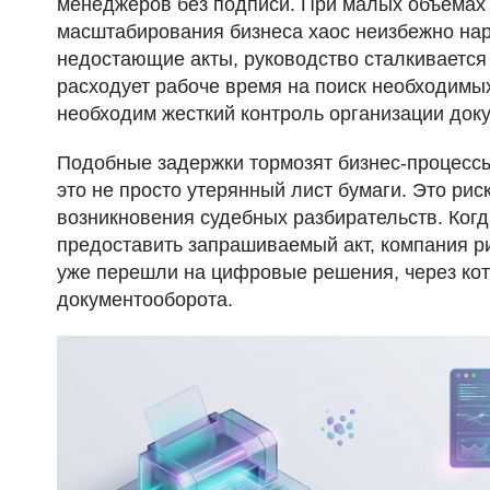
менеджеров без подписи. При малых объемах 
масштабирования бизнеса хаос неизбежно нар
недостающие акты, руководство сталкивается
расходует рабоче время на поиск необходимы
необходим жесткий контроль организации док
Подобные задержки тормозят бизнес-процессы
это не просто утерянный лист бумаги. Это ри
возникновения судебных разбирательств. Ког
предоставить запрашиваемый акт, компания р
уже перешли на цифровые решения, через кот
документооборота.