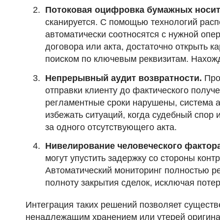
Потоковая оцифровка бумажных носит
сканируется. С помощью технологий расп
автоматически соотносятся с нужной опер
договора или акта, достаточно открыть к
поиском по ключевым реквизитам. Нахожд
Непрерывный аудит возвратности.
Про
отправки клиенту до фактического получ
регламентные сроки нарушены, система 
избежать ситуаций, когда судебный спор 
за одного отсутствующего акта.
Нивелирование человеческого фактора
могут упустить задержку со стороны конт
Автоматический мониторинг полностью ре
полноту закрытия сделок, исключая пот
Интеграция таких решений позволяет существ
ненадлежащим хранением или утерей оригина