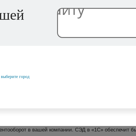
ашей
выберите город