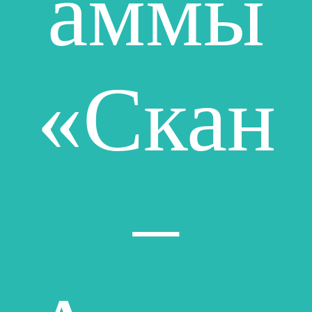
аммы
«Скан
–