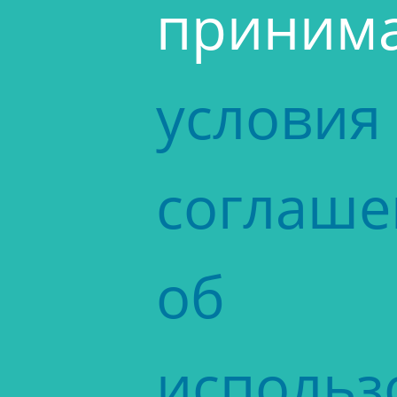
приним
условия
соглаше
об
использ