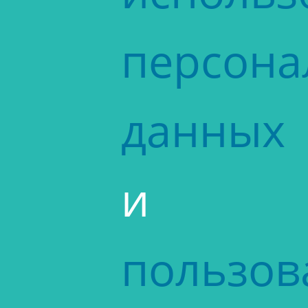
персона
данных
и
пользов