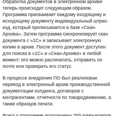
Обработка документов в электронном архиве
теперь происходит следующим образом.
Программа присваивает каждому входящему и
исходящему документу индивидуальный штрих-
код, который прописывается в базе «Скан-
Архива». Затем программа синхронизирует скан
документа с «1С» и записывает электронную
копию в архив. После этого документ доступен
для поиска в «1С» и «Скан-Архиве» в любой
момент: его можно распечатать, отправить по
почте или проверить его статус.
В процессе внедрения ПО был реализован
перевод в электронный архив производственной
документации холдинга, договоров с
контрагентами, отчетности по товародвижению, а
также образцов печати.
Всего к программе подключены 200 компьютеров