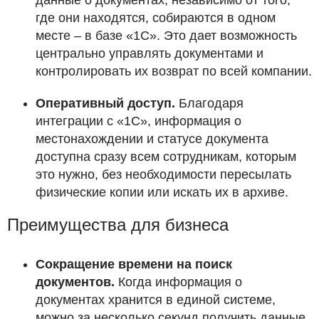
данные о документах, независимо от того,
где они находятся, собираются в одном
месте – в базе «1С». Это дает возможность
центрально управлять документами и
контролировать их возврат по всей компании.
Оперативный доступ.
Благодаря
интеграции с «1С», информация о
местонахождении и статусе документа
доступна сразу всем сотрудникам, которым
это нужно, без необходимости пересылать
физические копии или искать их в архиве.
Преимущества для бизнеса
Сокращение времени на поиск
документов.
Когда информация о
документах хранится в единой системе,
можно за несколько секунд получить данные