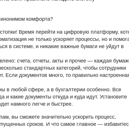
л синонимом комфорта?
стопки! Время перейти на цифровую платформу, кот
оматизация не только ускоряет процессы, но и помог
ься в системе, и никакие важные бумаги не уйдут в
елено: счета, отчеты, акты и прочее — каждая бумаж
есколько стандартных категорий, чтобы сотрудники
чает. Если документов много, то правильно настроенна
ы в любой сфере, а в бухгалтерии особенно. Все
да и какие документы откуда и куда идут. Установите
дет намного легче и быстрее.
ам, вы сможете значительно ускорить процесс,
упущенных сроков. И что самое главное — избавитес