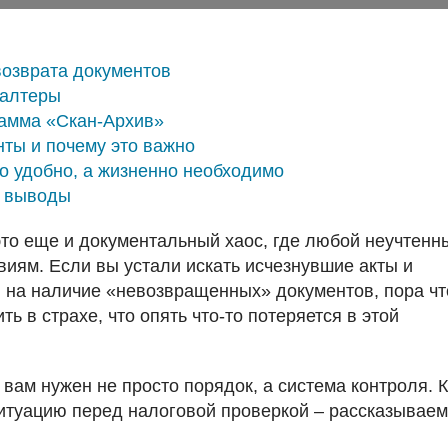
возврата документов
галтеры
рамма «Скан-Архив»
ты и почему это важно
то удобно, а жизненно необходимо
е выводы
 это еще и документальный хаос, где любой неучтенн
иям. Если вы устали искать исчезнувшие акты и
и на наличие «невозвращенных» документов, пора чт
ь в страхе, что опять что-то потеряется в этой
, вам нужен не просто порядок, а система контроля. 
ситуацию перед налоговой проверкой – рассказываем