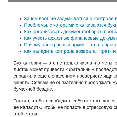
Зачем вообще задумываться о контроле 
Проблемы, с которыми сталкиваются бух
Как организовать документооборот: прог
Как учесть архивные финансовые докумен
Почему электронный архив – это не прос
Как наладить контроль возврата? Кратки
Бухгалтерия — это не только числа и отчеты,
листок может привести к фатальным последств
справки, а еще с опасением проверяете ящик
менять. Совсем не обязательно продолжать жит
бумажной бездне.
Так вот, чтобы освободить себя от этого хаоса
ее наладить, чтобы не попасть в стрессовую 
этой статье