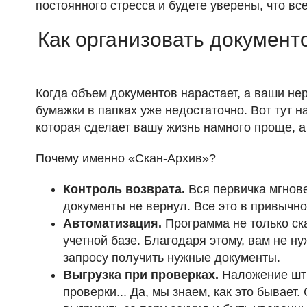
постоянного стресса и будете уверены, что вс
Как организовать документ
Когда объем документов нарастает, а ваши не
бумажки в папках уже недостаточно. Вот тут 
которая сделает вашу жизнь намного проще, а
Почему именно «Скан-Архив»?
Контроль возврата.
Вся первичка мгновен
документы не вернул. Все это в привычн
Автоматизация.
Программа не только ска
учетной базе. Благодаря этому, вам не н
запросу получить нужные документы.
Выгрузка при проверках.
Наложение штр
проверки... Да, мы знаем, как это бывае