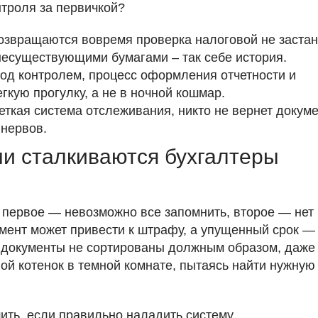
троля за первичкой?
озвращаются вовремя проверка налоговой не застан
 несуществующими бумагами – так себе история.
под контролем, процесс оформления отчетности и
гкую прогулку, а не в ночной кошмар.
четкая система отслеживания, никто не вернет докум
 нервов.
и сталкиваются бухгалтеры
 первое — невозможно все запомнить, второе — нет
мент может привести к штрафу, а упущенный срок — 
ли документы не сортированы должным образом, даже
ой котенок в темной комнате, пытаясь найти нужную
шить, если правильно наладить систему