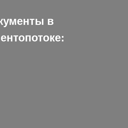
окументы в
ентопотоке: