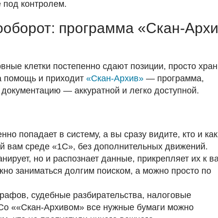
е под контролем.
ооборот: программа «Скан-Арх
рвные клетки постепенно сдают позиции, просто хран
на помощь и приходит
«Скан-Архив»
— программа,
 документацию — аккуратной и легко доступной.
но попадает в систему, а вы сразу видите, кто и ка
ой вам среде «1С», без дополнительных движений.
нирует, но и распознает данные, прикрепляет их к в
ужно заниматься долгим поиском, а можно просто по
афов, судебные разбирательства, налоговые
т. Со ««Скан-Архивом» все нужные бумаги можно