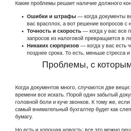
Какие проблемы решает наличие должного кон
Ошибки и штрафы
— когда документы в
вас врасплох, а вот решение вопросов с
Точность и скорость
— когда у вас все 
запросов из налоговой превращается в ле
Никаких сюрпризов
— когда у вас есть 
позднее срока. То есть, меньше стресса и
Проблемы, с которым
Когда документов много, случаются две вещи:
времени все искать. Порой один забытый доку
головной боли и куче звонков. К тому же, ес
самый внимательный бухгалтер будет как слеп
бумагу.
Но есть и хорошая новость: все это можно ре