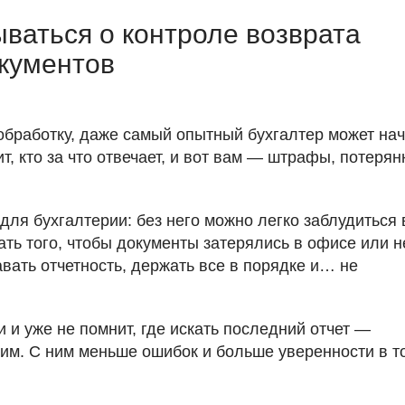
ваться о контроле возврата
кументов
обработку, даже самый опытный бухгалтер может нач
ит, кто за что отвечает, и вот вам — штрафы, потеря
для бухгалтерии: без него можно легко заблудиться 
ать того, чтобы документы затерялись в офисе или н
вать отчетность, держать все в порядке и… не
 и уже не помнит, где искать последний отчет —
им. С ним меньше ошибок и больше уверенности в т