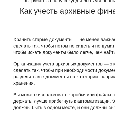
выгрузить за пару секунд и быть уверенны
Как учесть архивные фин
Хранить старые документы — не менее важная ч
сделать так, чтобы потом не сидеть и не думать
чтобы искать документы было легче, чем найти
Организация учета архивных документов — это
сделать так, чтобы при необходимости докуме
разделить все документы на категории: наприме
хранения.
Вы можете использовать коробки или файлы, н
держать, лучше прибегнуть к автоматизации. З
должны быть в одном месте, и они должны быт