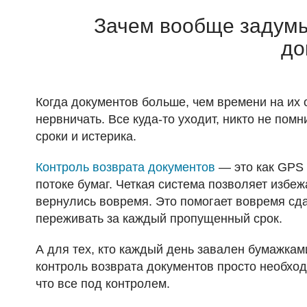
Зачем вообще задумы
до
Когда документов больше, чем времени на их 
нервничать. Все куда-то уходит, никто не помн
сроки и истерика.
Контроль возврата документов
— это как GPS 
потоке бумаг. Четкая система позволяет избеж
вернулись вовремя. Это помогает вовремя сда
переживать за каждый пропущенный срок.
А для тех, кто каждый день завален бумажками
контроль возврата документов просто необход
что все под контролем.