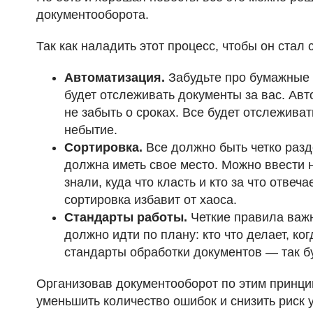
документооборота.
Так как наладить этот процесс, чтобы он ста
Автоматизация.
Забудьте про бумажные 
будет отслеживать документы за вас. Авт
не забыть о сроках. Все будет отслеживат
небытие.
Сортировка.
Все должно быть четко разд
должна иметь свое место. Можно ввести н
знали, куда что класть и кто за что отве
сортировка избавит от хаоса.
Стандарты работы.
Четкие правила важн
должно идти по плану: кто что делает, ког
стандарты обработки документов — так бу
Организовав документооборот по этим принцип
уменьшить количество ошибок и снизить риск 