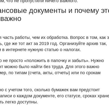
м, что не пропустили ничего важного.
ансовые документы и почему эт
важно
асть работы, чем их обработка. Вопрос в том, как 
, где же тот акт за 2019 год. Организуйте архив так,
 в интернете нужную статью о налогах.
 не просто «положить в папочку и забыть». Нужно
нт можно было найти без труда. Для этого важно
р, по типам (счета, акты, отчеты) или по срокам
о с учетом того, сколько бумажек вам предстоит
аписи о каждом документе, его статусе, сроках хран
ь легко доступны.