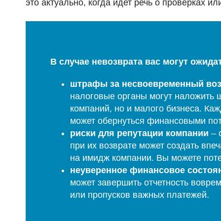
это актуально, когда идет речь о проверках ил
В случае невозврата вас могут ожида
штрафы за несвоевременный воз
налоговые органы могут наложить ш
компаний, но и малого бизнеса. Ка
может обернуться финансовыми пот
риски для репутации компании
– 
при их возврате может создать впе
на имидж компании. Вы можете поте
неуверенное финансовое состоя
может завершить отчетность вовремя
или пропусков важных платежей.