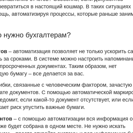
превратиться в настоящий кошмар. В таких ситуациях
ощь, автоматизируя процессы, которые раньше зани
о нужно бухгалтерам?
тов
– автоматизация позволяет не только ускорить с
ль за сроками. В системе можно настроить напоминан
 просроченных документах. Таким образом, нет
ую бумагу – все делается за вас.
бки, связанные с человеческим фактором, зачастую
врате документов. С помощью автоматической маркир
домит, если какой-то документ отсутствует, или есл
ает риск упустить важные бумаги.
ентов
– с помощью автоматизации вся информация о
е будет собрана в одном месте. Не нужно искать