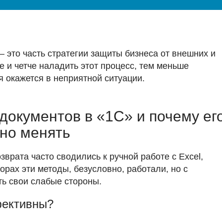
– это часть стратегии защиты бизнеса от внешних и
е и четче наладить этот процесс, тем меньше
я окажется в неприятной ситуации.
документов в «1С» и почему ег
но менять
зврата часто сводились к ручной работе с Excel,
рах эти методы, безусловно, работали, но с
ь свои слабые стороны.
фективны?