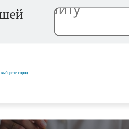
ашей
выберите город