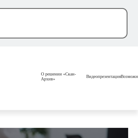
О решении «Скан-
Видеопрезентация
Возможн
Архив»