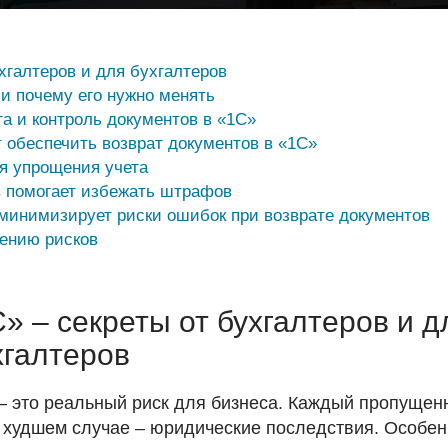
хгалтеров и для бухгалтеров
 и почему его нужно менять
та и контроль документов в «1С»
т обеспечить возврат документов в «1С»
я упрощения учета
в помогает избежать штрафов
минимизирует риски ошибок при возврате документов
жению рисков
» – секреты от бухгалтеров и д
хгалтеров
– это реальный риск для бизнеса. Каждый пропущен
в худшем случае – юридические последствия. Особе