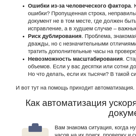
Ошибки из-за человеческого фактора
.
ошибки? Пропущенная строка, неправильн
документ не в том месте, где должен быть
исправление, а в худшем случае – важны
Риск дублирования
. Проблема, знакома
дважды, но с незначительными отличиями.
тратить дополнительные часы на проверку
Невозможность масштабирования
. Ст
объемов. Если у вас десятки или сотни д
Но что делать, если их тысячи? В такой 
И вот тут на помощь приходит автоматизация.
Как автоматизация ускоря
докум
Вам знакома ситуация, когда н
часов на их поиск, проверку и