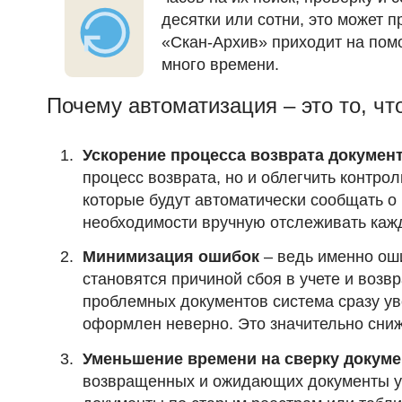
десятки или сотни, это может 
«Скан-Архив» приходит на пом
много времени.
Почему автоматизация – это то, чт
Ускорение процесса возврата докумен
процесс возврата, но и облегчить контро
которые будут автоматически сообщать о
необходимости вручную отслеживать кажд
Минимизация ошибок
– ведь именно оши
становятся причиной сбоя в учете и воз
проблемных документов система сразу уве
оформлен неверно. Это значительно сниж
Уменьшение времени на сверку докум
возвращенных и ожидающих документы уж