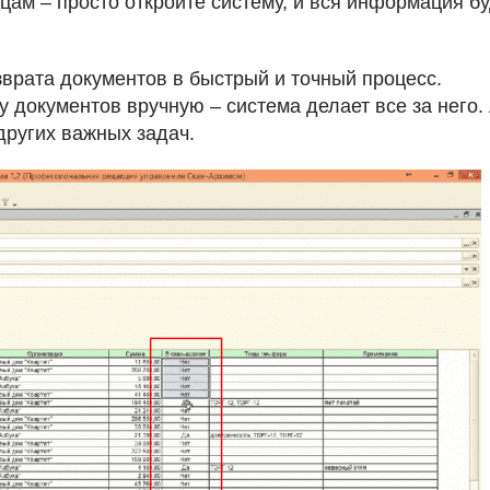
цам – просто откройте систему, и вся информация бу
врата документов в быстрый и точный процесс.
 документов вручную – система делает все за него.
других важных задач.