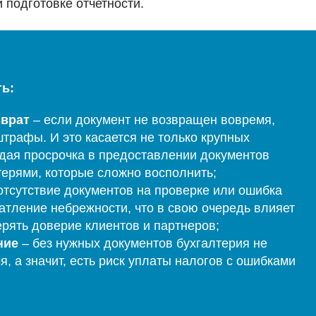
и подготовке отчетности.
ть:
врат
– если документ не возвращен вовремя,
трафы. И это касается не только крупных
ждая просрочка в предоставлении документов
ерями, которые сложно восполнить;
отсутствие документов на проверке или ошибка
чатление небрежности, что в свою очередь влияет
рять доверие клиентов и партнеров;
ние
– без нужных документов бухгалтерия не
, а значит, есть риск уплаты налогов с ошибками