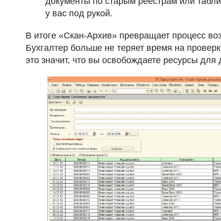
документы по старым реестрам или табли
у вас под рукой.
В итоге «Скан-Архив» превращает процесс воз
Бухгалтер больше не теряет время на проверку
это значит, что вы освобождаете ресурсы для 