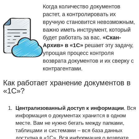
Когда количество документов
растет, а контролировать их
вручную становится невозможным,
важно иметь инструмент, который
будет работать за вас.
«Скан-
Архив» в «1С»
решает эту задачу,
упрощая процесс контроля
возврата документов и их сверку с
контрагентами.
Как работает хранение документов в
«1С»?
Централизованный доступ к информации
. Вся
информация о документах хранится в одном
месте. Вам не нужно бегать между папками,
таблицами и системами – вся база данных
доступна в «1С». Вся информация о возврате