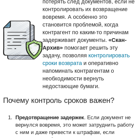
потерять след документов, если не
контролировать их возвращение
вовремя. А особенно это
становится проблемой, когда
контрагент по каким-то причинам
задерживает документы.
«Скан-
Архив»
помогает решить эту
задачу, позволяя
контролировать
сроки возврата
и оперативно
напоминать контрагентам о
необходимости вернуть
недостающие бумаги.
Почему контроль сроков важен?
Предотвращение задержек
. Если документ не
вернулся вовремя, это может затруднить работу
с ним и даже привести к штрафам, если