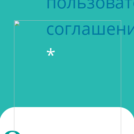
пользоват
соглашен
*