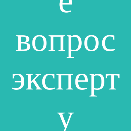
е
вопрос
эксперт
у