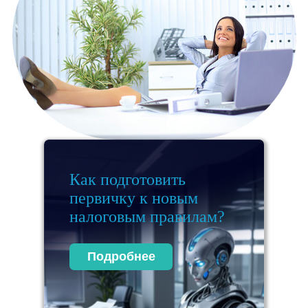
Как подготовить
первичку к новым
налоговым правилам?
Подробнее