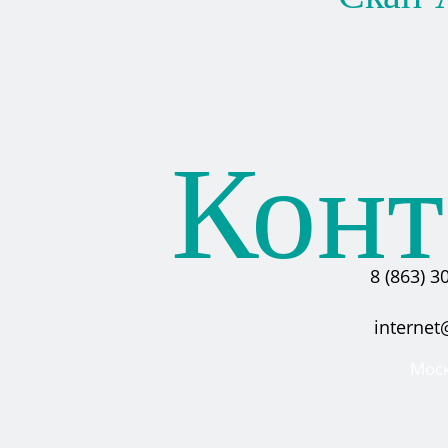
Конт
8 (863) 3
internet
Мос