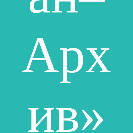
Арх
ив»