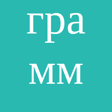
гра
мм